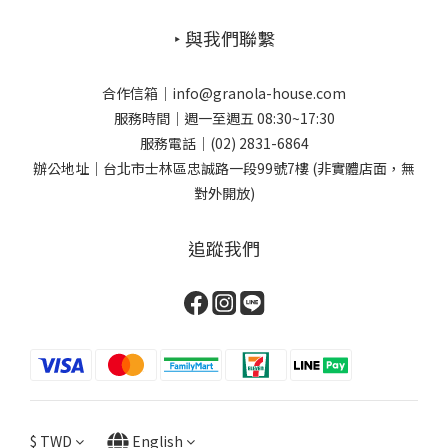
‣ 與我們聯繫
合作信箱｜info@granola-house.com
服務時間｜週一至週五 08:30~17:30
服務電話｜(02) 2831-6864
辦公地址｜台北市士林區忠誠路一段99號7樓 (非實體店面，無
對外開放)
追蹤我們
$
TWD
English