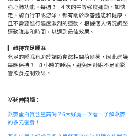
強心肺功能。每週 3－4 次的中等強度運動，如快
走、騎自行車或游泳，都有助於改善體能和健康，
且不需要進行過度激烈的運動。根據個人情況調整
運動強度和時間，以達到最佳效果。
▎維持充足睡眠
充足的睡眠有助於調節食慾相關荷爾蒙，因此建議
每晚保持 7－8 小時的睡眠，避免因睡眠不足而影
響飲食控制效果。
💡延伸閱讀：
燕麥蛋白質含量高嗎？6大好處一次看，了解燕麥
的多元營養！