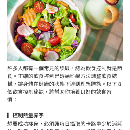
許多人都有一個常見的誤區，認為飲食控制就是節
食。正確的飲食控制是透過科學方法調整飲食結
構，讓身體在健康的狀態下達到理想體態。以下 8
個飲食控制秘訣，將幫助你培養良好的飲食習
慣：
▎控制熱量赤字
想要成功瘦身，必須讓每日攝取的卡路里少於消耗