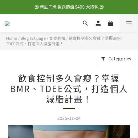
🎁 新註冊會員送價值 $400 大禮包 🎁
🎁 新註冊會員送價值 $400 大禮包 🎁
💰 綁定LINE好友再拿 $100 購物金 💰
🎁 新註冊會員送價值 $400 大禮包 🎁
Home
/
Blog list page
/
宴麥輕知
/
飲食控制多久會瘦？掌握BMR、
TDEE公式，打造個人減脂計畫！
Categories
飲食控制多久會瘦？掌握
BMR、TDEE公式，打造個人
減脂計畫！
2025-11-04