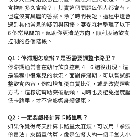
食控制多久會瘦？」其實這個問題每個人都會有，
但這沒有具體的答案。除了時間長短，過程中還會
遇到其他常見的疑問與困擾。宴麥森林整理了以下
6 個常見問題，幫助你更清楚方向，順利度過飲食
控制的各個階段。
Q1：停滯期怎麼辦？是否需要調整卡路里？
停滯期通常會在執行飲食控制 4－6 週後出現，這
是過程中很常見的狀況。面對停滯期，可以嘗試調
整飲食內容，例如增加蛋白質比例，或是改變運動
方式，這樣能幫助突破瓶頸，同時也要避免過度壓
低卡路里，才不會影響身體健康。
Q2：一定要嚴格計算卡路里嗎？
如果你覺得每天計算卡路里太麻煩，可以用「拳頭
份量法」來簡單估算。像是每餐大約一個手掌大小