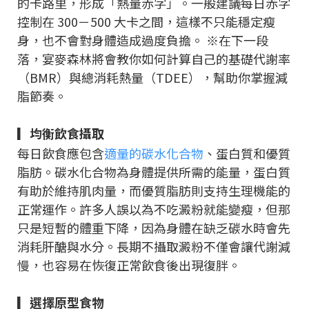
的卡路里，形成「熱量赤字」。一般建議每日赤字
控制在 300－500 大卡之間，這樣不只能穩定瘦
身，也不會對身體造成過度負擔。 ※在下一段
落，宴麥森林將會教你如何計算自己的基礎代謝率
（BMR）與總消耗熱量（TDEE），幫助你掌握減
脂節奏。
▎均衡飲食攝取
每日飲食應包含
適量的碳水化合物
、蛋白質和優質
脂肪。碳水化合物為身體提供所需的能量，蛋白質
有助於維持肌肉量，而優質脂肪則支持生理機能的
正常運作。許多人誤以為不吃澱粉就能變瘦，但那
只是短暫的體重下降，因為身體在缺乏碳水時會先
消耗肝醣與水分。長期不攝取澱粉不僅會讓代謝減
慢，也容易在恢復正常飲食後出現復胖。
▎選擇原型食物