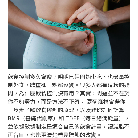
飲食控制多久會瘦？明明已經開始少吃、也盡量控
制外食，體重卻一點都沒變。很多人都有這樣的疑
問，為什麼飲食控制沒有用？其實，問題並不在於
你不夠努力，而是方法不正確。 宴麥森林會帶你
一步步了解飲食控制的原理，以及教你如何計算
BMR（基礎代謝率）和 TDEE（每日總消耗量），
並依據數據制定最適合自己的飲食計畫，讓減脂不
再盲目，也能更清楚看見體態的改變。