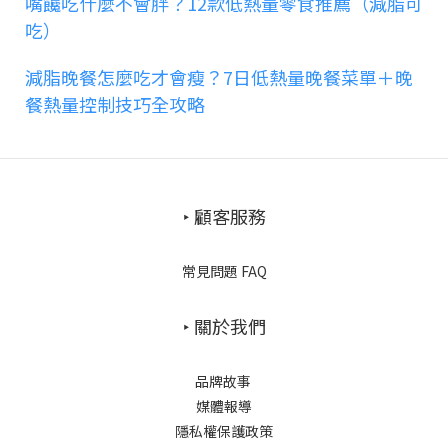
嘴饞吃什麼不會胖？12款低熱量零食推薦（減脂可
吃）
減脂晚餐怎麼吃才會瘦？7日低熱量晚餐菜單＋晚
餐熱量控制技巧全攻略
‣ 顧客服務
常見問題 FAQ
‣ 關於我們
品牌故事
媒體報導
隱私權保護政策