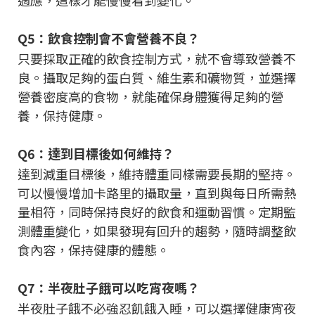
適應，這樣才能慢慢看到變化。
Q5：飲食控制會不會營養不良？
只要採取正確的飲食控制方式，就不會導致營養不
良。攝取足夠的蛋白質、維生素和礦物質，並選擇
營養密度高的食物，就能確保身體獲得足夠的營
養，保持健康。
Q6：達到目標後如何維持？
達到減重目標後，維持體重同樣需要長期的堅持。
可以慢慢增加卡路里的攝取量，直到與每日所需熱
量相符，同時保持良好的飲食和運動習慣。定期監
測體重變化，如果發現有回升的趨勢，隨時調整飲
食內容，保持健康的體態。
Q7：半夜肚子餓可以吃宵夜嗎？
半夜肚子餓不必強忍飢餓入睡，可以選擇健康宵夜