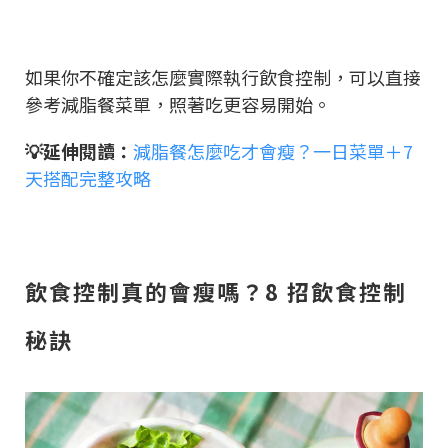
如果你不確定該怎麼實際執行飲食控制，可以直接
參考減脂餐菜單，照著吃更容易開始。
💡延伸閱讀：
減脂餐怎麼吃才會瘦？一日菜單＋7
天搭配完整攻略
飲食控制真的會瘦嗎？8 招飲食控制
秘訣