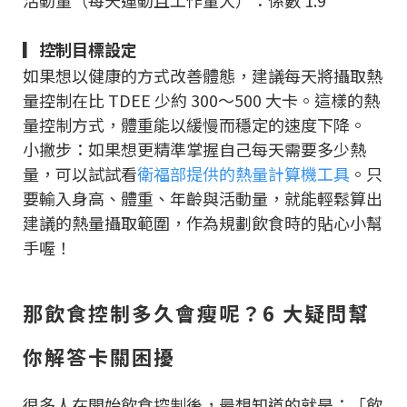
活動量（每天運動且工作量大）：係數 1.9
▎控制目標設定
如果想以健康的方式改善體態，建議每天將攝取熱
量控制在比 TDEE 少約 300～500 大卡。這樣的熱
量控制方式，體重能以緩慢而穩定的速度下降。
小撇步：如果想更精準掌握自己每天需要多少熱
量，可以試試看
衛福部提供的熱量計算機工具
。只
要輸入身高、體重、年齡與活動量，就能輕鬆算出
建議的熱量攝取範圍，作為規劃飲食時的貼心小幫
手喔！
那飲食控制多久會瘦呢？6 大疑問幫
你解答卡關困擾
很多人在開始飲食控制後，最想知道的就是：「飲