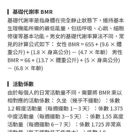
▎基礎代謝率 BMR
基礎代謝率是指身體在完全靜止狀態下，維持基本
生理機能所需的最低能量，包括呼吸、心跳、細胞
修復等基本功能。男女的基礎代謝率算法不同，常
見的計算公式如下： 女性 BMR = 655 + (9.6 × 體
重公斤) + (1.8 × 身高公分) － (4.7 × 年齡） 男性
BMR = 66 + (13.7 × 體重公斤) + (5 × 身高公分)
－ (6.8 × 年齡)
▎活動係數
由於每個人的日常活動量不同，需要將 BMR 乘以
相對應的活動係數： 久坐（幾乎不運動）：係數
1.2 輕度活動量（每週運動 1－3 天）：係數 1.375
中度活動量（每週運動 3－5 天）：係數 1.55 高度
活動量（每週運動 6－7 天）：係數 1.725 非常高