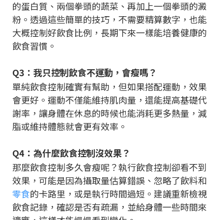
的蛋白質、兩個拳頭的蔬菜、再加上一個拳頭的澱
粉。透過這些簡單的技巧，不需要精算數字，也能
大概控制好飲食比例，長期下來一樣能培養健康的
飲食習慣。
Q3：我只控制飲食不運動，會瘦嗎？
單純飲食控制確實有幫助，但如果搭配運動，效果
會更好。運動不僅能維持肌肉量，還能提高基礎代
謝率，讓身體在休息的時候也能消耗更多熱量，減
脂或維持體態就會更有效率。
Q4：為什麼飲食控制沒效果？
那麼飲食控制多久會瘦呢？執行飲食控制卻看不到
效果，可能是因為攝取量估算錯誤、忽略了飲料和
零食
的卡路里，或是執行時間過短。建議重新檢視
飲食記錄，確認是否有疏漏，並給身體一些時間來