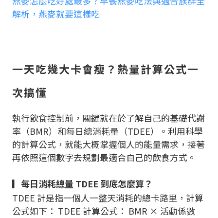
燕麥怎麼吃好處最多？早餐燕麥吃法與適合族群全
解析，燕麥就要這樣吃
一天吃幾大卡會瘦？熱量計算公式一
次搞懂
執行飲食控制前，關鍵就在於了解自己的基礎代謝
率（BMR）和每日總消耗量（TDEE）。利用科學
的計算公式，就能大概掌握個人的能量需求，接著
再依照這個數字去規劃最適合自己的飲食方式。
▎每日消耗總量 TDEE 到底怎麼算？
TDEE 計是指一個人一整天消耗的總卡路里，計算
公式如下： TDEE 計算公式： BMR × 活動係數