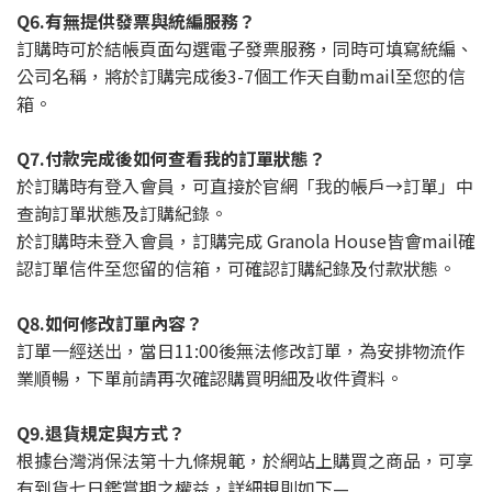
Q6.有無提供發票與統編服務？
訂購時可於結帳頁面勾選電子發票服務，同時可填寫統編、
公司名稱，將於訂購完成後3-7個工作天自動mail至您的信
箱。
Q7.付款完成後如何查看我的訂單狀態？
於訂購時有登入會員，可直接於官網「我的帳戶→訂單」中
查詢訂單狀態及訂購紀錄。
於訂購時未登入會員，訂購完成 Granola House皆會mail確
認訂單信件至您留的信箱，可確認訂購紀錄及付款狀態。
Q8.如何修改訂單內容？
訂單一經送出，當日11:00後無法修改訂單，為安排物流作
業順暢，下單前請再次確認購買明細及收件資料。
Q9.退貨規定與方式？
根據台灣消保法第十九條規範，於網站上購買之商品，可享
有到貨七日鑑賞期之權益，詳細規則如下—