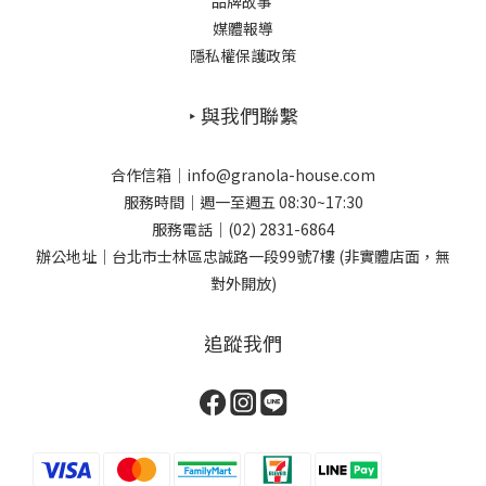
品牌故事
媒體報導
隱私權保護政策
‣ 與我們聯繫
合作信箱｜info@granola-house.com
服務時間｜週一至週五 08:30~17:30
服務電話｜(02) 2831-6864
辦公地址｜台北市士林區忠誠路一段99號7樓 (非實體店面，無
對外開放)
追蹤我們