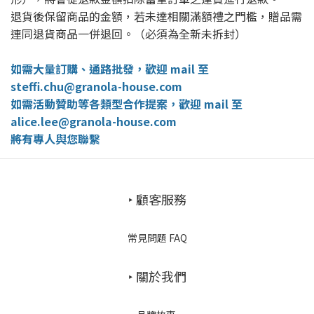
退貨後保留商品的金額，若未達相關滿額禮之門檻，贈品需
連同退貨商品一併退回。（必須為全新未拆封）
如需大量訂購、通路批發，歡迎 mail 至
steffi.chu@granola-house.com
如需活動贊助等各類型合作提案，歡迎 mail 至
alice.lee@granola-house.com
將有專人與您聯繫
‣ 顧客服務
常見問題 FAQ
‣ 關於我們