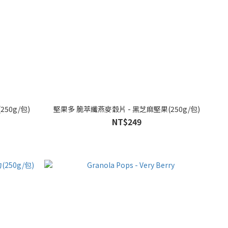
50g/包)
堅果多 脆萃纖燕麥穀片 - 黑芝麻堅果(250g/包)
NT$249