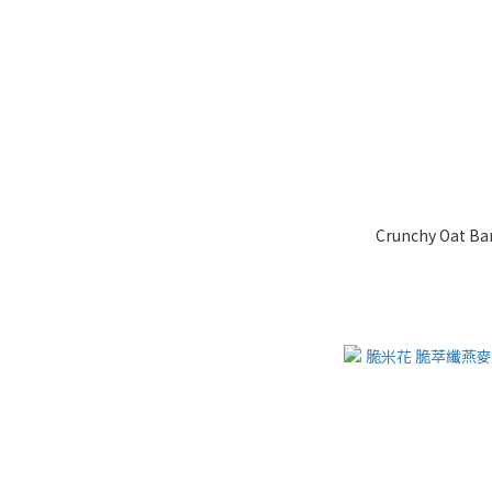
Crunchy Oat Bar