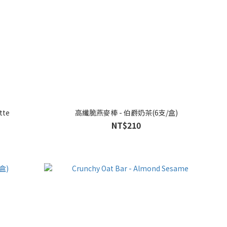
tte
高纖脆燕麥棒 - 伯爵奶茶(6支/盒)
NT$210