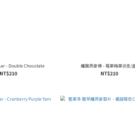
ar - Double Chocolate
纖脆燕麥棒 - 莓果梅果(6支/盒
NT$210
NT$210