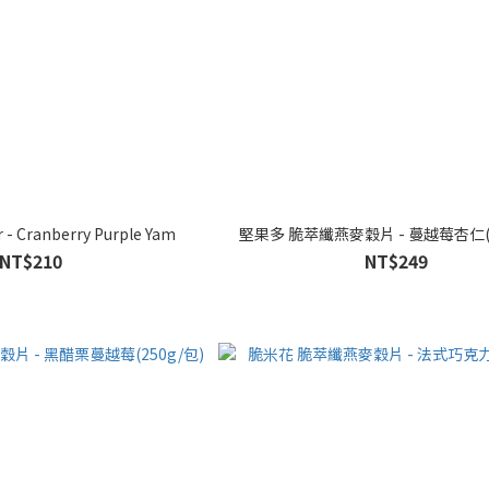
 - Cranberry Purple Yam
堅果多 脆萃纖燕麥穀片 - 蔓越莓杏仁(2
NT$210
NT$249