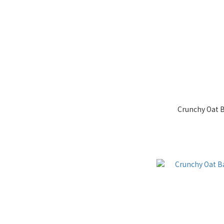
Crunchy Oat B