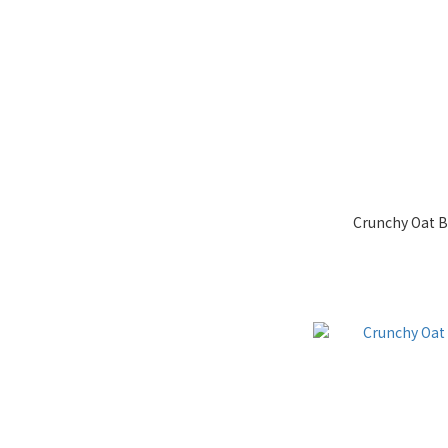
Crunchy Oat B