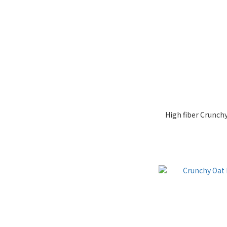
High fiber Crunch