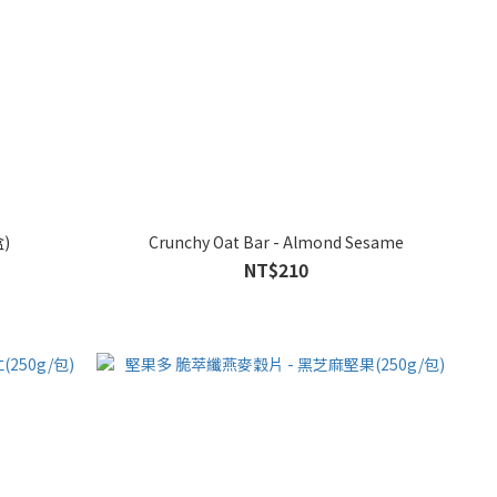
)
Crunchy Oat Bar - Almond Sesame
NT$210