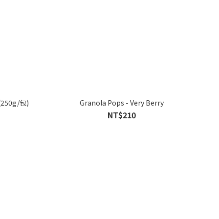
50g/包)
Granola Pops - Very Berry
NT$210