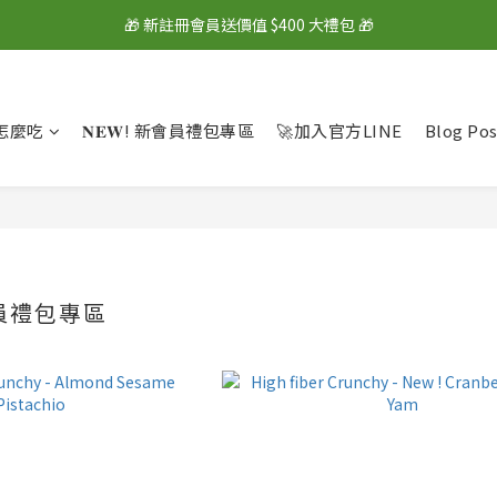
🎁 新註冊會員送價值 $400 大禮包 🎁
🎁 新註冊會員送價值 $400 大禮包 🎁
💰 綁定LINE好友再拿 $100 購物金 💰
🎁 新註冊會員送價值 $400 大禮包 🎁
怎麼吃
𝐍𝐄𝐖! 新會員禮包專區
🚀加入官方LINE
Blog Pos
新會員禮包專區