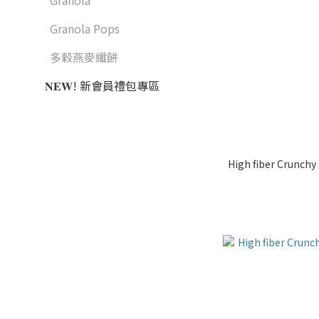
Granola
Granola Pops
多穀燕麥纖餅
𝐍𝐄𝐖! 新會員禮包專區
High fiber Crunchy