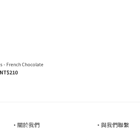
s - French Chocolate
NT$210
‣ 關於我們
‣ 與我們聯繫