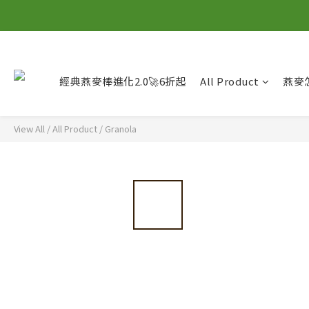
經典燕麥棒進化2.0🚀6折起
All Product
燕麥
View All
/
All Product
/
Granola