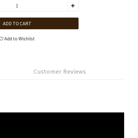
ADD TO CART
Add to Wishlist
Customer Reviews