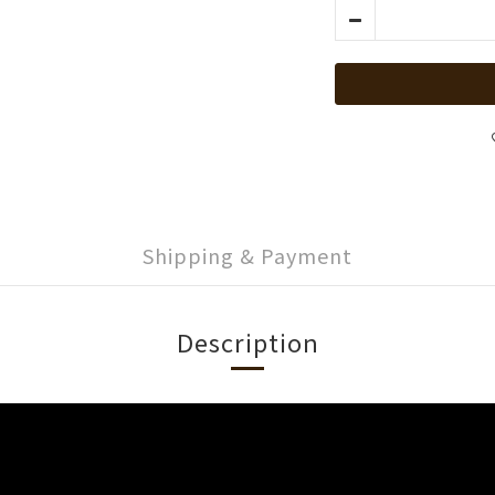
Shipping & Payment
Description