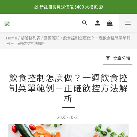
🎁 新註冊會員送價值 $400 大禮包 🎁
🎁 新註冊會員送價值 $400 大禮包 🎁
💰 綁定LINE好友再拿 $100 購物金 💰
🎁 新註冊會員送價值 $400 大禮包 🎁
Home
/
部落格列表
/
宴麥輕知
/
飲食控制怎麼做？一週飲食控制菜單範
例＋正確飲控方法解析
文章分類
飲食控制怎麼做？一週飲食控
制菜單範例＋正確飲控方法解
析
2025-10-31