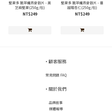
堅果多 脆萃纖燕麥穀片 - 黑
堅果多 脆萃纖燕麥穀片 - 蔓
芝麻堅果(250g/包)
越莓杏仁(250g/包)
NT$249
NT$249
‣ 顧客服務
常見問題 FAQ
‣ 關於我們
品牌故事
媒體報導