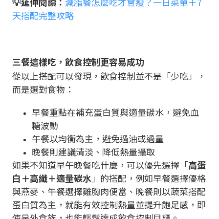
💡延伸閱讀：
減脂餐怎麼吃才會瘦？一日菜單＋7
天搭配完整攻略
三餐這樣吃，飲食控制更容易成功
從以上搭配可以發現，飲食控制並不是「少吃」，
而是選對食物：
早餐重點在補充蛋白質與適量碳水，避免血
糖波動
午餐以均衡為主，避免過油或過量
晚餐則建議清淡、降低熱量攝取
如果不知道早午晚餐吃什麼，可以優先選擇「
高蛋
白＋高纖＋適量碳水
」的搭配，例如早餐選擇優格
與燕麥、午餐選擇雞胸肉便當、晚餐則以蔬菜搭配
蛋白質為主，就能有效控制熱量並提升飽足感，即
使是外食族，也能輕鬆達成飲食控制目標。