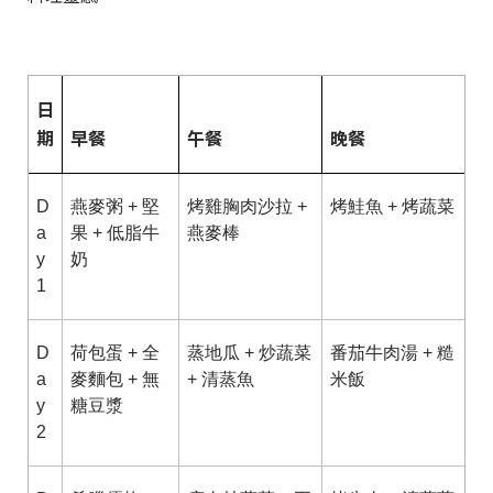
日
期
早餐
午餐
晚餐
D
燕麥粥 + 堅
烤雞胸肉沙拉 +
烤鮭魚 + 烤蔬菜
a
果 + 低脂牛
燕麥棒
y
奶
1
D
荷包蛋 + 全
蒸地瓜 + 炒蔬菜
番茄牛肉湯 + 糙
a
麥麵包 + 無
+ 清蒸魚
米飯
y
糖豆漿
2