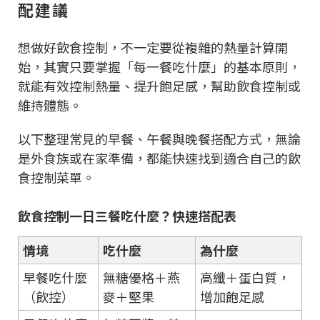
配建議
想做好飲食控制，不一定要從複雜的熱量計算開
始，其實只要掌握「每一餐吃什麼」的基本原則，
就能有效控制熱量、提升飽足感，幫助飲食控制或
維持體態。
以下整理常見的早餐、午餐與晚餐搭配方式，無論
是外食族或在家準備，都能快速找到適合自己的飲
食控制菜單。
飲食控制一日三餐吃什麼？快速搭配表
情境
吃什麼
為什麼
早餐吃什麼
無糖優格＋燕
高纖＋蛋白質，
（飲控）
麥＋堅果
增加飽足感