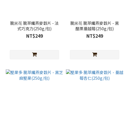
脆米花 脆萃纖燕麥穀片 - 法
脆米花 脆萃纖燕麥穀片 - 黑
式巧克力(250g/包)
醋栗蔓越莓(250g/包)
NT$249
NT$249