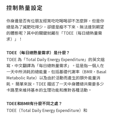
控制熱量設定
你身邊是否有位朋友經常吃吃喝喝卻不怎麼胖，但是你
總是為了減肥吃得少，卻還是瘦不下來、無法達到期望
的體態呢？其中的關鍵就藏在「TDEE（每日總熱量需
求）」！
TDEE（每日總熱量需求）是什麼？
TDEE 為「Total Daily Energy Expenditure」的英文縮
寫，中文翻譯為「每日總熱量需求」。這是指一個人在
一天中所消耗的總能量，包括基礎代謝率（BMR，Basal
Metabolic Rate）以及由於活動而產生的額外能量消
耗。 簡單來說，TDEE 描述了一天中身體總共需要多少
卡路里來維持基本的生理功能和應對各種活動。
TDEE和BMR有什麼不同之處？
TDEE（Total Daily Energy Expenditure）和