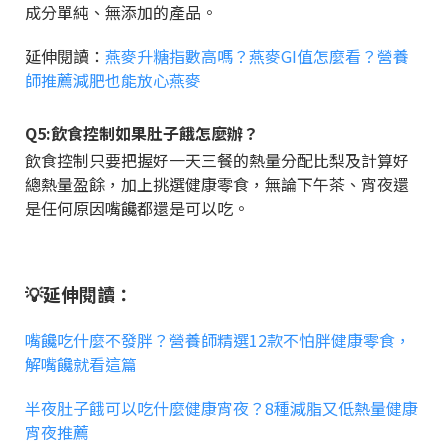
成分單純、無添加的產品。
延伸閱讀：
燕麥升糖指數高嗎？燕麥GI值怎麼看？營養
師推薦減肥也能放心燕麥
Q5:飲食控制如果肚子餓怎麼辦？
飲食控制只要把握好一天三餐的熱量分配比梨及計算好
總熱量盈餘，加上挑選健康零食，無論下午茶、宵夜還
是任何原因嘴饞都還是可以吃。
💡延伸閱讀：
嘴饞吃什麼不發胖？營養師精選12款不怕胖健康零食，
解嘴饞就看這篇
半夜肚子餓可以吃什麼健康宵夜？8種減脂又低熱量健康
宵夜推薦