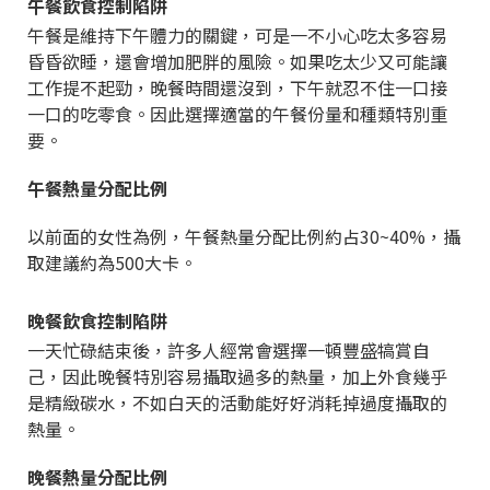
午餐飲食控制陷阱
午餐是維持下午體力的關鍵，可是一不小心吃太多容易
昏昏欲睡，還會增加肥胖的風險。如果吃太少又可能讓
工作提不起勁，晚餐時間還沒到，下午就忍不住一口接
一口的吃零食。因此選擇適當的午餐份量和種類特別重
要。
午餐熱量分配比例
以前面的女性為例，午餐熱量分配比例約占30~40%，攝
取建議約為500大卡。
晚餐飲食控制陷阱
一天忙碌結束後，許多人經常會選擇一頓豐盛犒賞自
己，因此晚餐特別容易攝取過多的熱量，加上外食幾乎
是精緻碳水，不如白天的活動能好好消耗掉過度攝取的
熱量。
晚餐熱量分配比例