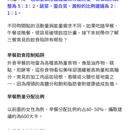
整為 5：3：2，蔬菜、蛋白質、澱粉的比例建議為 2：
1：1。
不同時間點的活動量與能量需求不同，如果吃錯早餐、
午餐或晚餐，很容易破壞飲控計畫，接下來就帶你了解
三餐常見的飲食陷阱有哪些？
早餐飲食控制陷阱
外食早餐的地雷為各種高熱量食物，像是油炸物、糕
點、煎餅等，這些食物看似美味卻潛藏著高熱量和高糖
分。常見的加工肉品如培根、香腸或火腿也是地雷之
一，因為裡頭的高鹽分和飽和脂肪會對健康造成負擔。
早餐熱量分配比例
以前面的女性為例，早餐分配比例約占40~50%，攝取建
議約為600大卡。