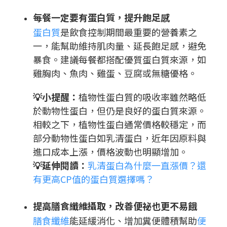
每餐一定要有蛋白質，提升飽足感
蛋白質
是飲食控制期間最重要的營養素之
一，能幫助維持肌肉量、延長飽足感，避免
暴食。建議每餐都搭配優質蛋白質來源，如
雞胸肉、魚肉、雞蛋、豆腐或無糖優格。
💡小提醒：
植物性蛋白質的吸收率雖然略低
於動物性蛋白，但仍是良好的蛋白質來源。
相較之下，植物性蛋白通常價格較穩定，而
部分動物性蛋白如乳清蛋白，近年因原料與
進口成本上漲，價格波動也明顯增加。
💡延伸閱讀：
乳清蛋白為什麼一直漲價？還
有更高CP值的蛋白質選擇嗎？
提高膳食纖維攝取，改善便祕也更不易餓
膳食纖維
能延緩消化、增加糞便體積幫助
便