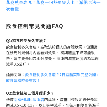
燕麥熱量高嗎？燕麥一份熱量幾大卡？減肥吃法一
次看懂
飲食控制常見問題FAQ
Q1:飲食控制多久會瘦？
飲食控制多久會瘦，這取決於個人的身體狀況，但通常
在幾周到幾個月內會看到效果。 初期體重下降可能很
快，這主要是因為水分流失。 健康的減重速度約為每週
減重0.5公斤。
延伸閱讀：
飲食控制多久會瘦？7日減脂菜單完整公開，
飲食這樣吃最有效！
Q2:飲食控制三個月瘦多少？
依據
衛福部國民健康署
的建議，減重目標設定最好是每
週減0.5~1.0 公斤，以此速率減重，則每月期望能夠減重