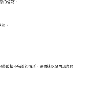
至您的信箱。
狀態。
包裝破損不完整的情形，請儘速以站內訊息通