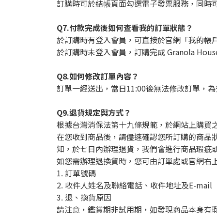
訂購時可於結帳頁面勾選電子發票服務，同時可填
Q7.付款完成後如何查看我的訂單狀態？
於訂購時有登入會員，可直接於官網「我的帳
於訂購時未登入會員，訂購完成 Granola H
Q8.如何修改訂單內容？
訂單一經送出，當日11:00後無法修改訂單
Q9.退貨規定與方式？
根據台灣消保法第十九條規範，於網站上購買
在您收到商品後，請儘速確認您所訂購的商品
知，於七日內辦理退貨，我們會進行商品瑕疵
如您需辦理退換貨時，您可由訂單處或官網右
1. 訂單號碼
2. 收件人姓名及聯絡電話、收件地址及E-mail
3. 退、換貨原因
請注意，鑑賞期非試用期，如發現商品本身有