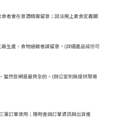
素食者會在意酒精需留意；因法規上素食定義關
廠生產，食物過敏者請留意。(詳細產品成份可
我們，當然官網是最齊全的。(辦公室則無提供現場
三筆訂單使用；隨時查詢訂單資訊與出貨進