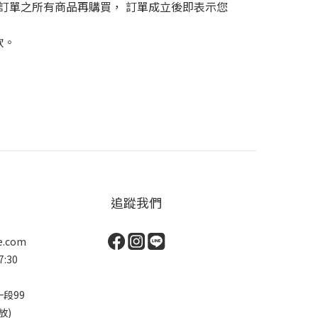
訂單之所有商品再購買， 訂單成立後即表示您
款。
追蹤我們
e.com
:30
段99
放)