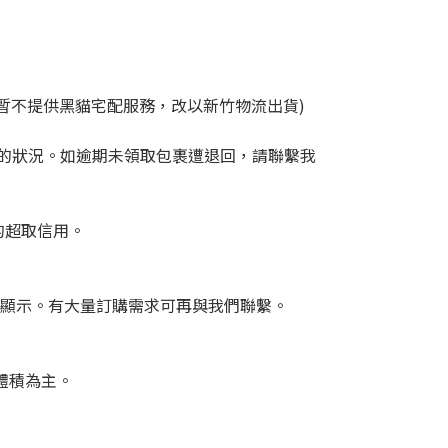
期間暫不提供黑貓宅配服務，改以新竹物流出貨)
的狀況。如逾期未領取包裹遭退回，請聯繫我
的超取信用。
面顯示。有大量訂購需求可再與我們聯繫。
體積為主。