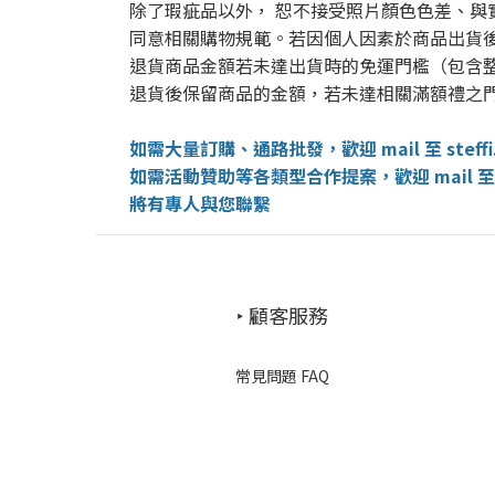
除了瑕疵品以外， 恕不接受照片顏色色差、與
同意相關購物規範。若因個人因素於商品出貨
退貨商品金額若未達出貨時的免運門檻（包含
退貨後保留商品的金額，若未達相關滿額禮之
如需大量訂購、通路批發，歡迎 mail 至 steffi.ch
如需活動贊助等各類型合作提案，歡迎 mail 至 alice
將有專人與您聯繫
‣ 顧客服務
常見問題 FAQ