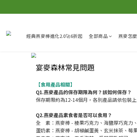
經典燕麥棒進化2.0🚀6折起
全部商品
燕麥怎
宴麥森林常見問題
【食用產品相關】
Q1.燕麥產品的保存期限為何？該如何保存？
保存期限約為12-14個月，各別產品請依包
Q2.燕麥產品素食者是否可以食用？
全 素：燕麥棒 - 榛果巧克力、海鹽厚巧克力、堅
蛋奶素：燕麥棒 - 胡椒鹹蛋黃、玄米抹茶、莓