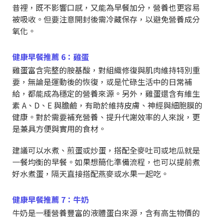
昔裡，既不影響口感，又能為早餐加分，營養也更容易
被吸收。但要注意開封後需冷藏保存，以避免營養成分
氧化。
健康早餐推薦 6：雞蛋
雞蛋富含完整的胺基酸，對組織修復與肌肉維持特別重
要，無論是運動後的恢復，或是忙碌生活中的日常補
給，都能成為穩定的營養來源。另外，雞蛋還含有維生
素 A、D、E 與膽鹼，有助於維持皮膚、神經與細胞膜的
健康。對於需要補充營養、提升代謝效率的人來說，更
是兼具方便與實用的食材。
建議可以水煮、煎蛋或炒蛋，搭配全麥吐司或地瓜就是
一餐均衡的早餐。如果想簡化準備流程，也可以提前煮
好水煮蛋，隔天直接搭配燕麥或水果一起吃。
健康早餐推薦 7：牛奶
牛奶是一種營養豐富的液體蛋白來源，含有高生物價的