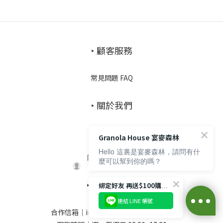
‣ 顧客服務
常見問題 FAQ
‣ 關於我們
品牌故事
Granola House 宴麥森林
媒體報導
Hello 這裏是宴麥森林，請問有什
隱私權保護政策
麼可以幫到你的嗎？
‣ 與我們聯繫
綁定好友 再送$100購物金
連結 LINE 帳號
合作信箱｜info@granola-house.com