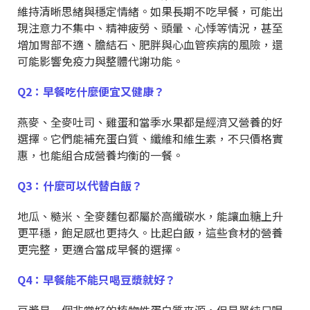
維持清晰思緒與穩定情緒。如果長期不吃早餐，可能出
現注意力不集中、精神疲勞、頭暈、心悸等情況，甚至
增加胃部不適、膽結石、肥胖與心血管疾病的風險，還
可能影響免疫力與整體代謝功能。
Q2：早餐吃什麼便宜又健康？
燕麥、全麥吐司、雞蛋和當季水果都是經濟又營養的好
選擇。它們能補充蛋白質、纖維和維生素，不只價格實
惠，也能組合成營養均衡的一餐。
Q3：什麼可以代替白飯？
地瓜、糙米、全麥麵包都屬於高纖碳水，能讓血糖上升
更平穩，飽足感也更持久。比起白飯，這些食材的營養
更完整，更適合當成早餐的選擇。
Q4：早餐能不能只喝豆漿就好？
豆漿是一個非常好的植物性蛋白質來源，但是單純只喝