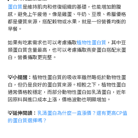
蛋白質
是維持肌肉和修復組織的基礎，也能增加飽腹
感，避免上午疲倦。像是雞蛋、牛奶、豆漿、希臘優格
都是優質來源，搭配穀物或水果，就是一份營養均衡的
早餐。
如果有吃素需求也可以考慮攝取
植物性蛋白質
，其中豆
類蛋白質含量最高，也可以考慮攝取燕麥蛋白搭配米蛋
白，營養攝取更完整。
💡小提醒：
植物性蛋白質的吸收率雖然略低於動物性蛋
白，但仍是良好的蛋白質來源。相較之下，植物性蛋白
通常價格較穩定，而部分動物性蛋白如乳清蛋白，近年
因原料與進口成本上漲，價格波動也明顯增加。
💡延伸閱讀：
乳清蛋白為什麼一直漲價？還有更高CP值
的蛋白質選擇嗎？