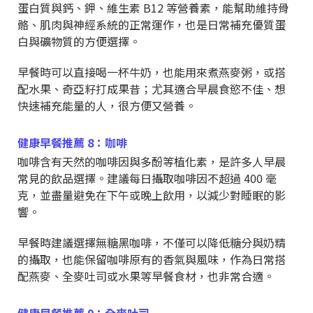
蛋白質與鈣、鉀、維生素 B12 等營養素，能幫助維持骨
骼、肌肉與神經系統的正常運作，也是日常補充優質蛋
白與礦物質的方便選擇。
早餐時可以直接喝一杯牛奶，也能用來煮燕麥粥，或搭
配水果、奇亞籽打成果昔；尤其適合早晨食慾不佳、想
快速補充能量的人，很方便又營養。
健康早餐推薦 8：咖啡
咖啡含有天然的咖啡因與多酚等植化素，是許多人早晨
常見的飲品選擇。建議每日攝取咖啡因不超過 400 毫
克，並盡量避免在下午或晚上飲用，以減少對睡眠的影
響。
早餐時建議選擇無糖黑咖啡，不僅可以降低糖分與奶精
的攝取，也能保留咖啡原有的香氣與風味，作為日常搭
配燕麥、全麥吐司或水果等早餐食材，也非常合適。