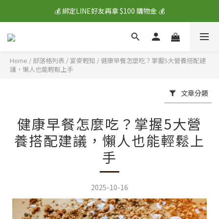
🎁 新註冊會員送價值 $400 大禮包 🎁
🎁 新註冊會員送價值 $400 大禮包 🎁
💰 綁定LINE好友再拿 $100 購物金 💰
🎁 新註冊會員送價值 $400 大禮包 🎁
Home
/
部落格列表
/
宴麥輕知
/
健康早餐怎麼吃？掌握5大營養搭配建
議，懶人也能輕鬆上手
文章分類
健康早餐怎麼吃？掌握5大營
養搭配建議，懶人也能輕鬆上
手
2025-10-16