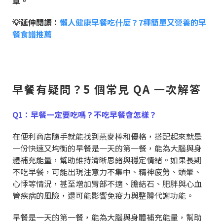
章。
💡延伸閱讀：
懶人健康早餐吃什麼？7種簡單又營養的早
餐食譜推薦
早餐有疑問？5 個常見 QA 一次解答
Q1：早餐一定要吃嗎？不吃早餐會怎樣？
在便利商店隨手就能找到燕麥棒和優格，搭配起來就是
一份快速又均衡的早餐是一天的第一餐，能為大腦與身
體補充能量，幫助維持清晰思緒與穩定情緒。如果長期
不吃早餐，可能出現注意力不集中、精神疲勞、頭暈、
心悸等情況，甚至增加胃部不適、膽結石、肥胖與心血
管疾病的風險，還可能影響免疫力與整體代謝功能。
早餐是一天的第一餐，能為大腦與身體補充能量，幫助