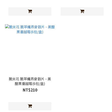
脆米花 脆萃纖燕麥穀片 - 黑
醋栗蔓越莓(6包/盒)
NT$210