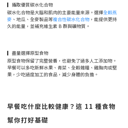
▎攝取優質碳水化合物
碳水化合物是大腦和肌肉的主要能量來源。選擇
全穀燕
麥
、地瓜、全麥製品等
複合性碳水化合物
，能提供更持
久的能量，並補充維生素 B 群與礦物質。
▎盡量選擇原型食物
原型食物保留了完整營養，也避免了過多人工添加物。
早餐可以多吃新鮮水果、青菜、全穀雜糧、雞胸肉或堅
果，少吃過度加工的食品，減少身體的負擔。
早餐吃什麼比較健康？這 11 種食物
幫你打好基礎