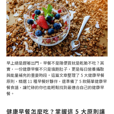
早上總是趕著出門，早餐不是隨便買就是乾脆不吃？其
實，一份健康早餐不只是填飽肚子，更是每日營養攝取
與能量補充的重要時段。這篇文章整理了 5 大健康早餐
原則，精選 11 種早餐好夥伴，還準備了 5 款簡單健康早
餐食譜，讓忙碌的你也能輕鬆找到最適合自己的健康早
餐。
健康早餐怎麼吃？掌握這 5 大原則讓