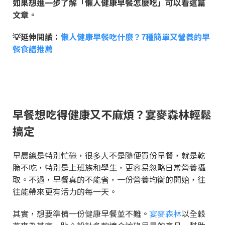
如果想進一步了解「懶人健康早餐怎麼吃」可以看這篇
文章。
💡延伸閱讀：
懶人健康早餐吃什麼？7種簡單又營養的早
餐食譜推薦
早餐想吃得健康又不麻煩？宴麥森林輕鬆
搞定
早晨總是特別忙碌，很多人不是隨便買份早餐，就是乾
脆不吃，特別是上班族和學生，更容易忽略日常營養攝
取。不過，早餐真的不能省，一份營養均衡的開始，往
往能帶來更有活力的每一天。
其實，想要準備一份健康早餐並不難。
宴麥森林
以全穀