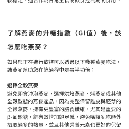
較穩定，適合作為日常主食或飲食控制期間食用。
了解燕麥的升糖指數（GI值）後，該
怎麼吃燕麥？
如果您正在進行飲控可以透過以下幾種燕麥吃法，
讓燕麥幫助您在這過程中是事半功倍：
選擇全穀燕麥
避免即食沖泡燕麥，選擇烘焙燕麥、烤燕麥或其他
全穀型態的燕麥產品，因為完整保留麩皮與胚芽的
全穀燕麥，擁有更豐富的膳食纖維，尤其是重要的
β-葡聚醣，能有效增加飽足感，避免嘴饞亂吃額外
攝取過多的熱量，並且其他營養元素也更好的保留