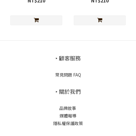
NT$210
NT$210
‣ 顧客服務
常見問題 FAQ
‣ 關於我們
品牌故事
媒體報導
隱私權保護政策