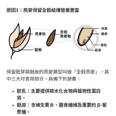
原因3：燕麥保留全穀結構營養豐富
保留胚芽與麩皮的燕麥類型叫做「全穀燕麥」，其
中三大可食用部分，具備下列營養：
胚乳：主要提供碳水化合物與植物性蛋白
質。
麩皮：含維生素Ｂ、膳食纖維及重要的 β-葡
聚醣。