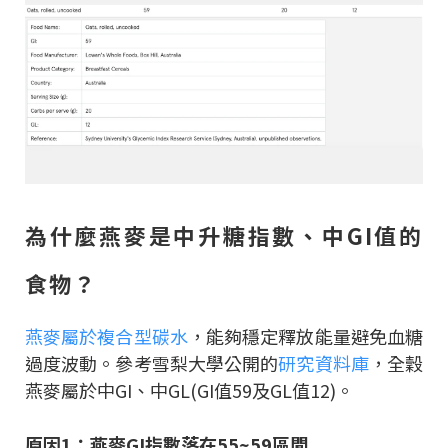
為什麼燕麥是中升糖指數、中GI值的
食物？
燕麥屬於複合型碳水
，能夠穩定釋放能量避免血糖
過度波動。參考雪梨大學公開的
研究資料庫
，全穀
燕麥屬於中GI、中GL(GI值59及GL值12)。
原因1：燕麥GI指數落在55~59區間