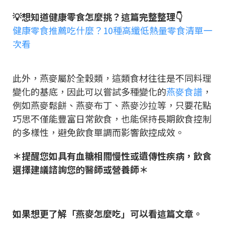
💡想知道健康零食怎麼挑？這篇完整整理👇
健康零食推薦吃什麼？10種高纖低熱量零食清單一
次看
此外，燕麥屬於全穀類，這類食材往往是不同料理
變化的基底，因此可以嘗試多種變化的
燕麥食譜
，
例如燕麥鬆餅、燕麥布丁、燕麥沙拉等，只要花點
巧思不僅能豐富日常飲食，也能保持長期飲食控制
的多樣性，避免飲食單調而影響飲控成效。
＊提醒您如具有血糖相關慢性或遺傳性疾病，飲食
選擇建議諮詢您的醫師或營養師＊
如果想更了解「燕麥怎麼吃」可以看這篇文章。