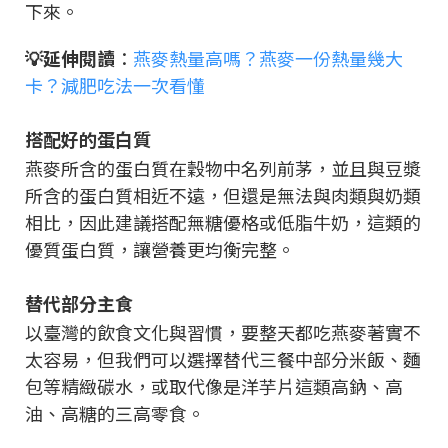
下來。
💡延伸閱讀
：
燕麥熱量高嗎？燕麥一份熱量幾大
卡？減肥吃法一次看懂
搭配好的蛋白質
燕麥所含的蛋白質在穀物中名列前茅，並且與豆漿
所含的蛋白質相近不遠，但還是無法與肉類與奶類
相比，因此建議搭配無糖優格或低脂牛奶，這類的
優質蛋白質，讓營養更均衡完整。
替代部分主食
以臺灣的飲食文化與習慣，要整天都吃燕麥著實不
太容易，但我們可以選擇替代三餐中部分米飯、麵
包等精緻碳水，或取代像是洋芋片這類高鈉、高
油、高糖的三高零食。