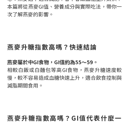
本篇將從燕麥GI值、營養成分與實際吃法，帶你一
次了解燕麥的影響。
燕麥升糖指數高嗎？快速結論
燕麥屬於中GI食物，GI值約為55～59。
相較白飯或白麵包等高GI食物，燕麥升糖速度較
慢，較不容易造成血糖快速上升，適合飲食控制與
減脂期間食用。
燕麥升糖指數高嗎？GI值代表什麼一