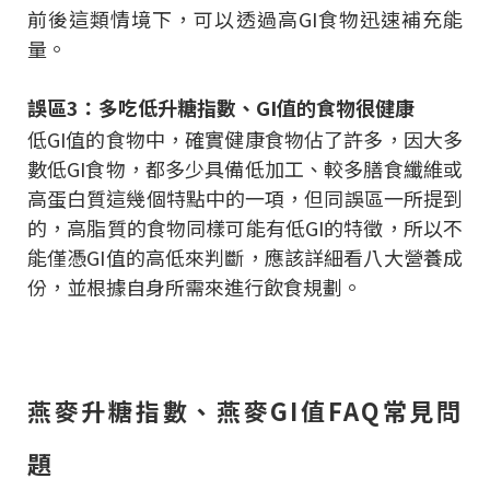
前後這類情境下，可以透過高GI食物迅速補充能
量。
誤區3：多吃低升糖指數、GI值的食物很健康
低GI值的食物中，確實健康食物佔了許多，因大多
數低GI食物，都多少具備低加工、較多膳食纖維或
高蛋白質這幾個特點中的一項，但同誤區一所提到
的，高脂質的食物同樣可能有低GI的特徵，所以不
能僅憑GI值的高低來判斷，應該詳細看八大營養成
份，並根據自身所需來進行飲食規劃。
燕麥升糖指數、燕麥GI值FAQ常見問
題