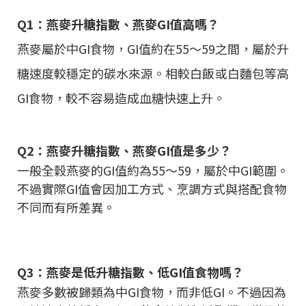
Q1：燕麥升糖指數、燕麥GI值高嗎？
燕麥屬於中GI食物，GI值約在55～59之間，屬於升
糖速度較穩定的碳水來源。相較白飯或白麵包等高
GI食物，較不容易造成血糖快速上升。
Q2：燕麥升糖指數、燕麥GI值是多少？
一般全穀燕麥的GI值約為55～59，屬於中GI範圍。
不過實際GI值會因加工方式、烹調方式與搭配食物
不同而有所差異。
Q3：燕麥是低升糖指數、低GI值食物嗎？
燕麥多數被歸類為中GI食物，而非低GI。不過因為