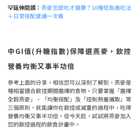
💡延伸閱讀：
燕麥怎麼吃才健康？10種低負擔吃法
＋日常搭配建議一次看
中GI值(升糖指數)保障選燕麥，飲控
營養均衡又事半功倍
參考上面的分享，相信您可以深刻了解到，燕麥是
種相當適合飲控期間選擇的食物。只要掌握「選擇
全穀燕麥」、「均衡搭配」及「控制熱量攝取」等
三個原則，就能讓你在飲控或減重的過程中，吃得
營養均衡又事半功倍。從今天起，試試將燕麥加入
您的飲控過程的飲食計畫中。