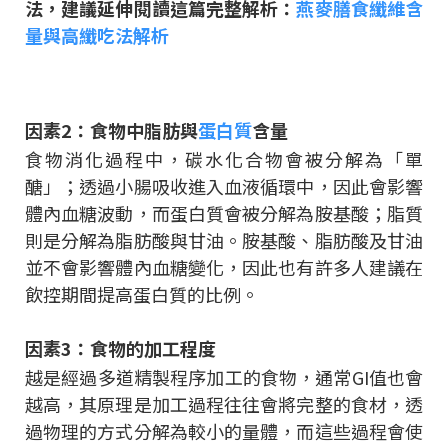
法，建議延伸閱讀這篇完整解析：
燕麥膳食纖維含
量與高纖吃法解析
因素2：食物中脂肪與
蛋白質
含量
食物消化過程中，碳水化合物會被分解為「單
醣」；透過小腸吸收進入血液循環中，因此會影響
體內血糖波動，而蛋白質會被分解為胺基酸；脂質
則是分解為脂肪酸與甘油。胺基酸、脂肪酸及甘油
並不會影響體內血糖變化，因此也有許多人建議在
飲控期間提高蛋白質的比例。
因素3：食物的加工程度
越是經過多道精製程序加工的食物，通常GI值也會
越高，其原理是加工過程往往會將完整的食材，透
過物理的方式分解為較小的量體，而這些過程會使