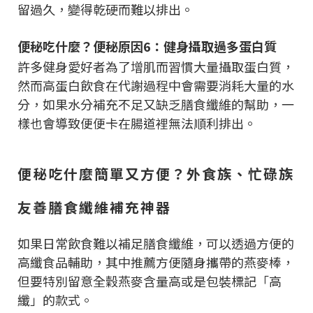
留過久，變得乾硬而難以排出。
便秘吃什麼？便秘原因6：健身攝取過多蛋白質
許多健身愛好者為了增肌而習慣大量攝取蛋白質，
然而高蛋白飲食在代謝過程中會需要消耗大量的水
分，如果水分補充不足又缺乏膳食纖維的幫助，一
樣也會導致便便卡在腸道裡無法順利排出。
便秘吃什麼簡單又方便？外食族、忙碌族
友善膳食纖維補充神器
如果日常飲食難以補足膳食纖維，可以透過方便的
高纖食品輔助，其中推薦方便隨身攜帶的燕麥棒，
但要特別留意全穀燕麥含量高或是包裝標記「高
纖」的款式。