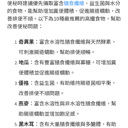
便秘時建議優先攝取富含
膳食纖維
、益生菌與水分
的食物，能幫助增加糞便體積、促進腸道蠕動，改
善排便不順。以下為10種最推薦的高纖食物，幫助
改善便秘問題：
奇異果
：富含水溶性膳食纖維與天然酵素，
可刺激腸道蠕動，幫助排便順暢。
地瓜
：含有豐富膳食纖維與寡糖，可增加糞
便體積並促進腸道蠕動。
優格
：含益生菌，有助維持腸道菌相平衡，
改善排便不順問題。
燕麥
：富含水溶性與非水溶性膳食纖維，幫
助腸道蠕動並增加飽足感。
黑木耳
：含有大量膳食纖維與多醣體，有助