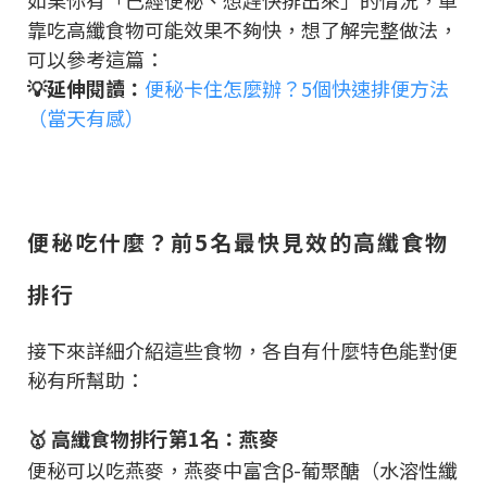
如果你有「已經便秘、想趕快排出來」的情況，單
靠吃高纖食物可能效果不夠快，想了解完整做法，
可以參考這篇：
💡延伸閱讀：
便秘卡住怎麼辦？5個快速排便方法
（當天有感）
便秘吃什麼？前5名最快見效的高纖食物
排行
接下來詳細介紹這些食物，各自有什麼特色能對便
秘有所幫助：
🥇 高纖食物排行第1名：燕麥
便秘可以吃燕麥，燕麥中富含β-葡聚醣（水溶性纖