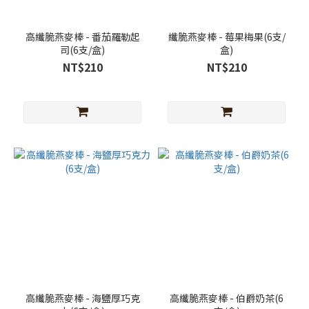
高纖脆燕麥棒 - 番茄羅勒起
纖脆燕麥棒 - 莓果梅果(6支/
司(6支/盒)
盒)
NT$210
NT$210
高纖脆燕麥棒 - 海鹽厚巧克
高纖脆燕麥棒 - 伯爵奶茶(6