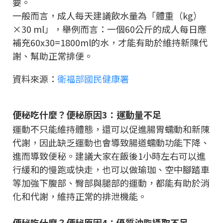
要。
一般而言，成人每天建議飲水量為「體重（kg）
×30 ml」，舉例而言：一個60公斤的成人每日應
補充60x30=1800ml的水，才能有助於維持新陳代
謝、幫助正常排便。
資料來源：
衛福部國民健康署
便秘吃什麼？便秘原因3：運動量不足
運動不只能維持體態，還可以促進腸胃蠕動和新陳
代謝，因此缺乏運動也會導致腸道蠕動功能下降、
進而導致便秘。建議大家在飯後1小時左右可以進
行緩和的慢跑或快走，也可以做瑜珈、空中腳踏車
等加強下腹部、臀部與腿部的運動，都能有助於消
化和代謝，維持正常的排泄機能。
便秘吃什麼？便秘原因4：優質油脂攝取不足