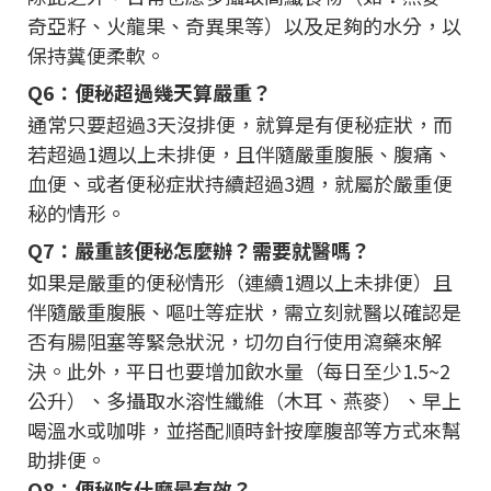
奇亞籽、火龍果、奇異果等）以及足夠的水分，以
保持糞便柔軟。
Q6：便秘超過幾天算嚴重？
通常只要超過3天沒排便，就算是有便秘症狀，而
若超過1週以上未排便，且伴隨嚴重腹脹、腹痛、
血便、或者便秘症狀持續超過3週，就屬於嚴重便
秘的情形。
Q7：嚴重該便秘怎麼辦？需要就醫嗎？
如果是嚴重的便秘情形（連續1週以上未排便）且
伴隨嚴重腹脹、嘔吐等症狀，需立刻就醫以確認是
否有腸阻塞等緊急狀況，切勿自行使用瀉藥來解
決。此外，平日也要增加飲水量（每日至少1.5~2
公升）、多攝取水溶性纖維（木耳、燕麥）、早上
喝溫水或咖啡，並搭配順時針按摩腹部等方式來幫
助排便。
Q8：便秘吃什麼最有效？