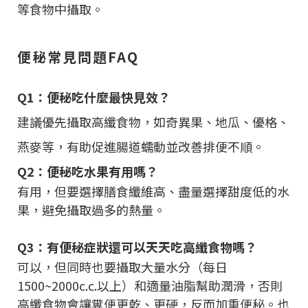
等食物中攝取。
便秘常見問題FAQ
Q1：便秘吃什麼最快見效？
建議優先攝取高纖食物，如奇異果、地瓜、優格、
燕麥等，有助促進腸道蠕動並改善排便不順。
Q2：便秘吃水果有用嗎？
有用，但要選擇膳食纖維高、盡量選擇甜度低的水
果，避免攝取過多的熱量。
Q3：有便秘症狀還可以天天吃高纖食物嗎？
可以，但同時也要攝取大量水分（每日
1500~2000c.c.以上）和適量油脂幫助潤滑，否則
高纖食物會讓糞便更乾、更硬，反而加重便秘。也