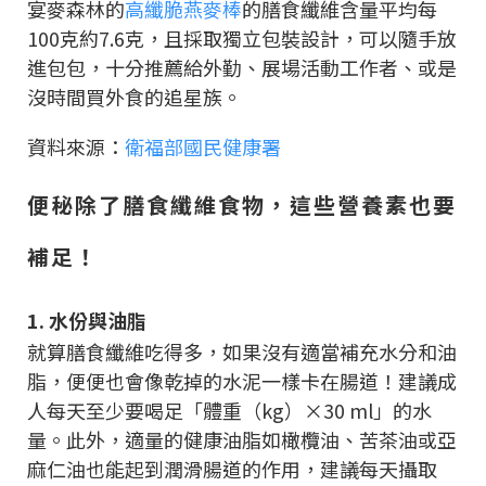
宴麥森林的
高纖脆燕麥棒
的膳食纖維含量平均每
100克約7.6克，且採取獨立包裝設計，可以隨手放
進包包，十分推薦給外勤、展場活動工作者、或是
沒時間買外食的追星族。
資料來源：
衛福部國民健康署
便秘除了膳食纖維食物，這些營養素也要
補足！
1. 水份與油脂
就算膳食纖維吃得多，如果沒有適當補充水分和油
脂，便便也會像乾掉的水泥一樣卡在腸道！建議成
人每天至少要喝足「體重（kg）×30 ml」的水
量。此外，適量的健康油脂如橄欖油、苦茶油或亞
麻仁油也能起到潤滑腸道的作用，建議每天攝取