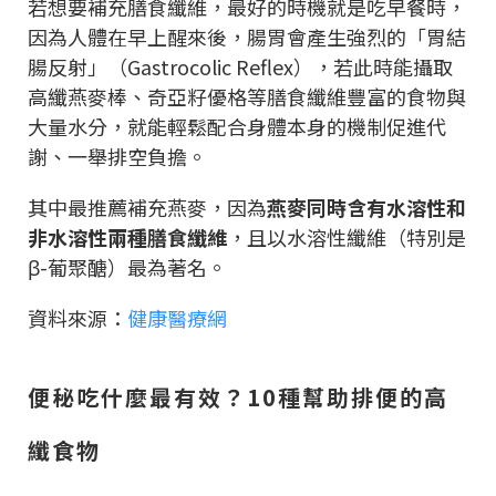
若想要補充膳食纖維，最好的時機就是吃早餐時，
因為人體在早上醒來後，腸胃會產生強烈的「胃結
腸反射」（Gastrocolic Reflex），若此時能攝取
高纖燕麥棒、奇亞籽優格等膳食纖維豐富的食物與
大量水分，就能輕鬆配合身體本身的機制促進代
謝、一舉排空負擔。
其中最推薦補充燕麥，因為
燕麥同時含有水溶性和
非水溶性兩種膳食纖維
，且以水溶性纖維（特別是
β-葡聚醣）最為著名。
資料來源：
健康醫療網
便秘吃什麼最有效？10種幫助排便的高
纖食物