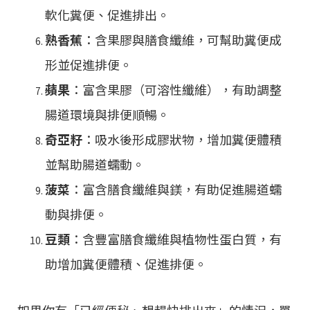
軟化糞便、促進排出。
熟香蕉
：含果膠與膳食纖維，可幫助糞便成
形並促進排便。
蘋果
：富含果膠（可溶性纖維），有助調整
腸道環境與排便順暢。
奇亞籽
：吸水後形成膠狀物，增加糞便體積
並幫助腸道蠕動。
菠菜
：富含膳食纖維與鎂，有助促進腸道蠕
動與排便。
豆類
：含豐富膳食纖維與植物性蛋白質，有
助增加糞便體積、促進排便。