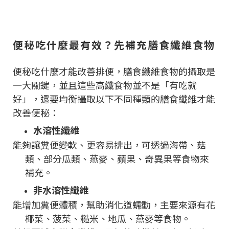
便秘吃什麼最有效？先補充膳食纖維食物
便秘吃什麼才能改善排便，膳食纖維食物的攝取是
一大關鍵，並且這些高纖食物並不是「有吃就
好」，還要均衡攝取以下不同種類的膳食纖維才能
改善便秘：
水溶性纖維
能夠讓糞便變軟、更容易排出，可透過海帶、菇
類、部分瓜類、燕麥、蘋果、奇異果等食物來
補充。
非水溶性纖維
能增加糞便體積，幫助消化道蠕動，主要來源有花
椰菜、菠菜、糙米、地瓜、燕麥等食物。