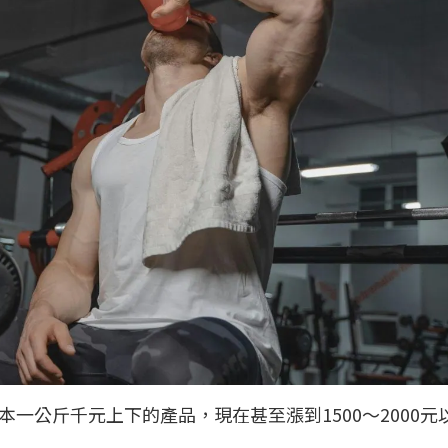
一公斤千元上下的產品，現在甚至漲到1500～2000元