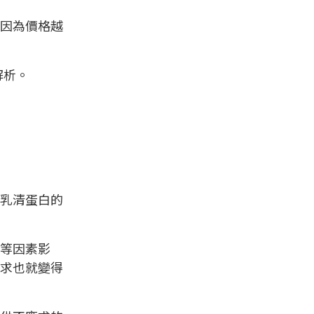
因為價格越
解析。
乳清蛋白的
等因素影
求也就變得