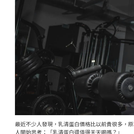
最近不少人發現，乳清蛋白價格比以前貴很多，原本
人開始思考：「乳清蛋白還值得天天喝嗎？」