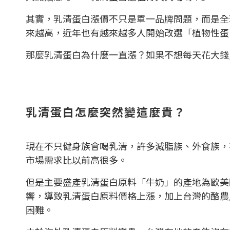
其實，乳清蛋白漲價不只是單一品牌問題，而是全
來越高，近年也有越來越多人開始改選「植物性蛋
那麼乳清蛋白為什麼一直漲？如果不想每天花大錢
乳清蛋白怎麼突然變這麼貴？
現在不只健身族會喝乳清，許多減脂族、外食族，
市場需求比以前高很多。
但是主要盛產乳清蛋白原料「牛奶」的產地為歐美
響，導致乳清蛋白原料價格上漲，加上台灣的酪農
困難。