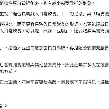
植物性蛋白質近年來，也有越來越受歡迎的跡象。
重視「能否長期融入日常飲食」、「飽足感」與「膳食纖
速補充，而是更容易融入日常飲食的形式，也更能達成日
入日常飲食，可以是「燕麥＋豆漿」，適合吃素與補充膳
」，透過大豆蛋白增加蛋白質攝取，再搭配燕麥補充膳食
也含有膳食纖維與其他營養成分，因此近年許多人在飲食
配方式。
白更重要，如果平常容易嘴饞、暴食或下午餓得快，適量
擇？