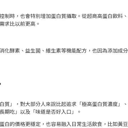
控制時，也會特別增加蛋白質攝取。從超商高蛋白飲料、
需求比以前更高。
消化酵素、益生菌、維生素等機能配方，也因為添加成分
？
白質」，對大部分人來說比起追求「極高蛋白質濃度」、
長期吃」以及「味道是否好入口」。
蛋白的價格更穩定，也容易融入日常生活飲食，比如黃豆