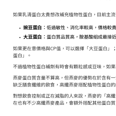
如果乳清蛋白太貴想改補充植物性蛋白，目前主流
豌豆蛋白
：低過敏性、消化率較高，價格較
大豆蛋白
：蛋白質品質高，胺基酸組成最接
如果更在意價格與CP值，可以選擇「大豆蛋白」
蛋白」。
不過植物性蛋白補劑有時會有顆粒感或豆味，如果
燕麥蛋白質含量不算高，但燕麥的優勢在於含有一
缺乏膳食纖維的飲食，高纖燕麥搭配植物性蛋白的
對想飲食控制或正在減脂的人來說，燕麥的「高纖
在也有不少高纖燕麥產品，會額外搭配其他蛋白質