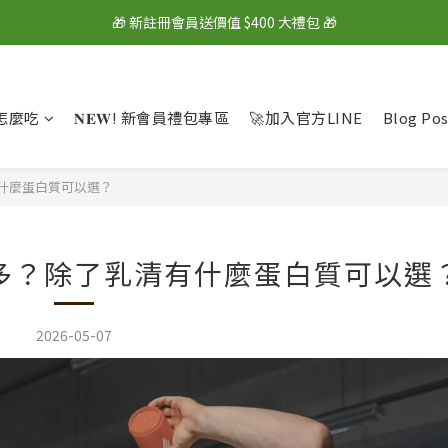
🎁 新註冊會員送價值 $400 大禮包 🎁
🎁 新註冊會員送價值 $400 大禮包 🎁
💰 綁定LINE好友再拿 $100 購物金 💰
🎁 新註冊會員送價值 $400 大禮包 🎁
怎麼吃
𝐍𝐄𝐖! 新會員禮包專區
🚀加入官方LINE
Blog Pos
什麼蛋白質可以選？
多？除了乳清有什麼蛋白質可以選
2026-05-07