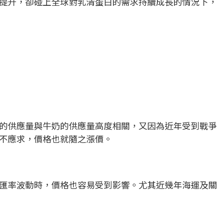
提升，卻碰上全球對乳清蛋白的需求持續成長的情況下，
的供應量與牛奶的供應量高度相關，又因為近年受到戰爭
不應求，價格也就隨之漲價。
匯率波動時，價格也容易受到影響。尤其近幾年海運及關