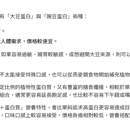
有「大豆蛋白」與「豌豆蛋白」兩種：
貴。
近人體需求，價格較便宜。
；如果容易過敏、腸胃較敏感，或想避開大豆來源，則可
不太能接受特殊口感，也可以從燕麥類食物開始補充植
定比例的植物性蛋白質，又有豐富的膳食纖維，相較於單
組合，通常更容易延長飽足感，也比較不容易下午餓或
＋蛋白質」營養特性，會比單純追求高蛋白更容易達成目
，口味口感上較容易接受，價格負擔相對較低，營養搭配