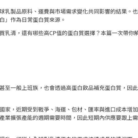
球乳製品原料、運費與市場需求變化共同影響的結果。也
白」作為日常蛋白質來源。
買乳清，還有哪些高CP值的蛋白質選擇？本篇一次帶你
甚至一般上班族，也會透過高蛋白飲品補充蛋白質，因此
國家，近期受到戰爭、海運、包材、匯率與進口成本增加
產業擴張產能的週期需要時間，因此短期內供應要跟上需