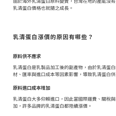
由於海外乳清蛋白原料變貴，台灣在地的產能沒有
乳清蛋白價格也就隨之成長。
乳清蛋白漲價的原因有哪些？
原料供不應求
乳清蛋白是乳製品加工後的副產物，由於乳清蛋白
材、匯率與進口成本等因素影響，導致乳清蛋白供
原料進口成本增加
乳清蛋白大多仰賴進口，因此當國際運費、關稅與
加，許多品牌的乳清蛋白都陸續漲價。