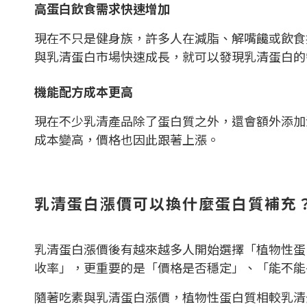
高蛋白飲食需求快速增加
現在不只是健身族，許多人在減脂、解嘴饞或飲食
與乳清蛋白市場快速成長，就可以發現乳清蛋白的
機能配方成本更高
現在不少乳清產品除了蛋白質之外，還會額外添加
成本變高，價格也因此跟著上漲。
乳清蛋白漲價可以換什麼蛋白質補充
乳清蛋白漲價後有越來越多人開始選擇「植物性蛋
收率」，更重要的是「價格是否穩定」、「能不能
隨著吃素與乳清蛋白漲價，植物性蛋白質相較乳清