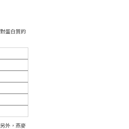
對蛋白質的
另外，燕麥