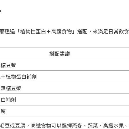
？
麼透過「植物性蛋白＋高纖食物」搭配，來滿足日常飲食
搭配建議
無糖豆漿
果＋植物蛋白補劑
＋無糖豆漿
蛋白補劑
豆腐
毛豆或豆腐，高纖食物可以選擇燕麥、蔬菜、高纖水果。