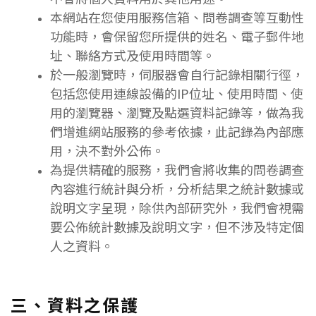
本網站在您使用服務信箱、問卷調查等互動性
功能時，會保留您所提供的姓名、電子郵件地
址、聯絡方式及使用時間等。
於一般瀏覽時，伺服器會自行記錄相關行徑，
包括您使用連線設備的IP位址、使用時間、使
用的瀏覽器、瀏覽及點選資料記錄等，做為我
們增進網站服務的參考依據，此記錄為內部應
用，決不對外公佈。
為提供精確的服務，我們會將收集的問卷調查
內容進行統計與分析，分析結果之統計數據或
說明文字呈現，除供內部研究外，我們會視需
要公佈統計數據及說明文字，但不涉及特定個
人之資料。
三、資料之保護