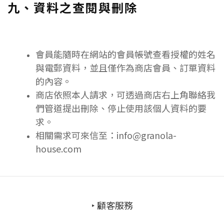
九、資料之查閱與刪除
會員能隨時在網站的會員帳號查看授權的姓名
與電郵資料，並且僅作為商店會員、訂單資料
的內容。
商店依照本人請求，可透過商店右上角聯絡我
們管道提出刪除、停止使用該個人資料的要
求。
相關需求可來信至：info@granola-
house.com
‣ 顧客服務