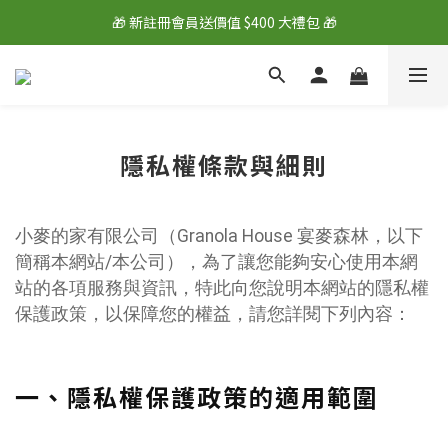
🎁 新註冊會員送價值 $400 大禮包 🎁
🎁 新註冊會員送價值 $400 大禮包 🎁
💰 綁定LINE好友再拿 $100 購物金 💰
🎁 新註冊會員送價值 $400 大禮包 🎁
隱私權條款與細則
小麥的家有限公司（Granola House 宴麥森林，以下
簡稱本網站/本公司），為了讓您能夠安心使用本網
站的各項服務與資訊，特此向您說明本網站的隱私權
保護政策，以保障您的權益，請您詳閱下列內容：
一、隱私權保護政策的適用範圍