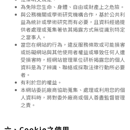
為免除您生命、身體、自由或財產上之危險。
與公務機關或學術研究機構合作，基於公共利
益為統計或學術研究而有必要，且資料經過提
供者處理或蒐集著依其揭露方式無從識別特定
之當事人。
當您在網站的行為，違反服務條款或可能損害
或妨礙網站與其他使用者權益或導致任何人遭
受損害時，經網站管理單位研析揭露您的個人
資料是為了辨識、聯絡或採取法律行動所必要
者。
有利於您的權益。
本網站委託廠商協助蒐集、處理或利用您的個
人資料時，將對委外廠商或個人善盡監督管理
之責。
六、Cookie之使用