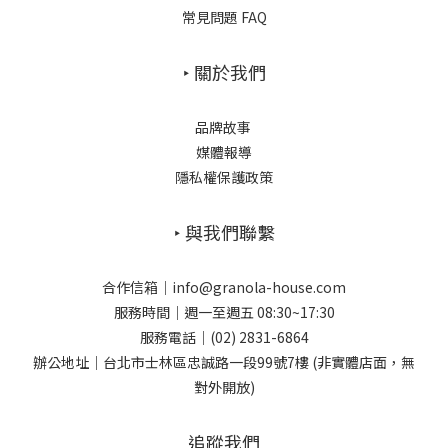
常見問題 FAQ
‣ 關於我們
品牌故事
媒體報導
隱私權保護政策
‣ 與我們聯繫
合作信箱｜info@granola-house.com
服務時間｜週一至週五 08:30~17:30
服務電話｜(02) 2831-6864
辦公地址｜台北市士林區忠誠路一段99號7樓 (非實體店面，無
對外開放)
追蹤我們