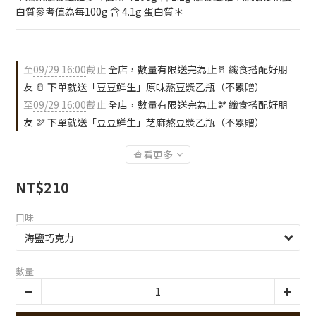
白質參考值為每100g 含 4.1g 蛋白質＊
至
09/29 16:00
截止
全店，數量有限送完為止🥛 纖食搭配好朋
友 🥛 下單就送「豆豆鮮生」原味熬豆漿乙瓶（不累贈）
至
09/29 16:00
截止
全店，數量有限送完為止🫘 纖食搭配好朋
友 🫘 下單就送「豆豆鮮生」芝麻熬豆漿乙瓶（不累贈）
查看更多
NT$210
口味
數量