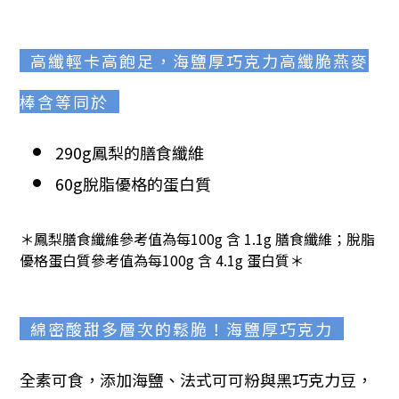
高纖輕卡高飽足，海鹽厚巧克力高纖脆燕麥
棒含等同於
290g鳳梨的膳食纖維
60g脫脂優格的蛋白質
＊鳳梨膳食纖維參考值為每100g 含 1.1g 膳食纖維；脫脂
優格蛋白質參考值為每100g 含 4.1g 蛋白質＊
綿密酸甜多層次的鬆脆！海鹽厚巧克力
全素可食，添加海鹽、法式可可粉與黑巧克力豆，