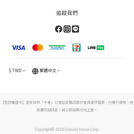
追蹤我們
$
TWD
繁體中文
【防詐騙提示】宴麥森林「不會」以電話或簡訊要求會員提供個資、付費升級等。若
接獲可疑訊息，請立即掛斷切勿上當。
Copyright© 2024 Granola House Corp.