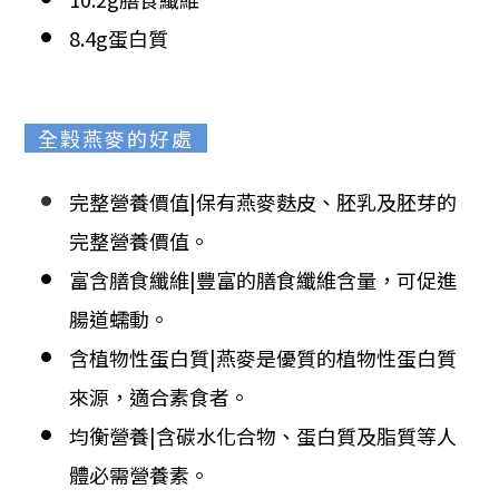
8.4g蛋白質
全穀燕麥的好處
完整營養價值|保有燕麥麩皮、胚乳及胚芽的
完整營養價值。
富含膳食纖維|豐富的膳食纖維含量，可促進
腸道蠕動。
含植物性蛋白質|燕麥是優質的植物性蛋白質
來源，適合素食者。
均衡營養|含碳水化合物、蛋白質及脂質等人
體必需營養素。