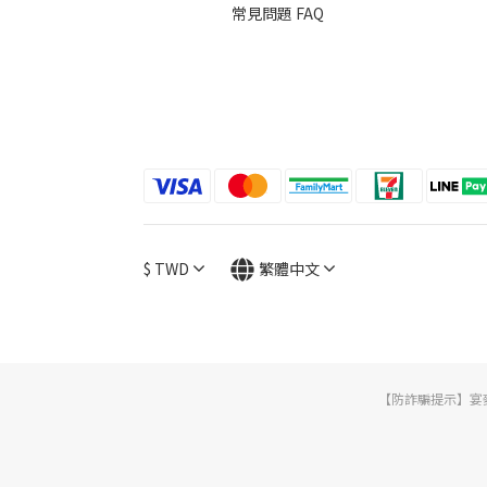
常見問題 FAQ
$
TWD
繁體中文
【防詐騙提示】宴