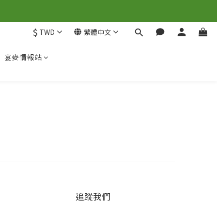
$
TWD
繁體中文
宴麥情報站
追蹤我們