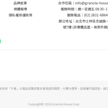
品牌故事
合作信箱｜info@granola-hous
媒體報導
服務時間｜週一至週五 08:30~17
隱私權保護政策
服務電話｜(02) 2831-6864
辦公地址｜台北市士林區忠誠路一
號7樓 (非實體店面，無對外開
麥森林「不會」以電話或簡訊要求會員提供個資、付費升級等。若接獲可疑訊息，請
Copyright© 2024 Granola House Corp.