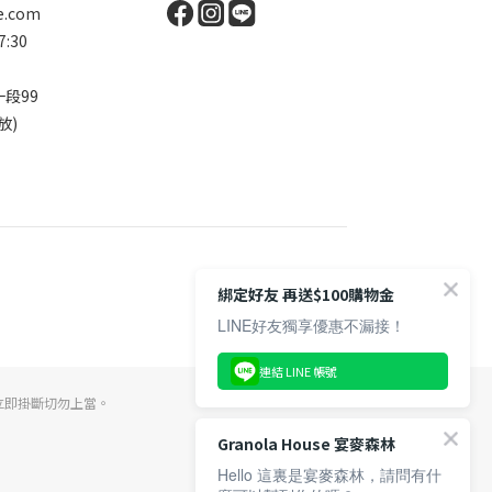
e.com
:30
段99
放)
綁定好友 再送$100購物金
LINE好友獨享優惠不漏接！
連結 LINE 帳號
立即掛斷切勿上當。
Granola House 宴麥森林
Hello 這裏是宴麥森林，請問有什