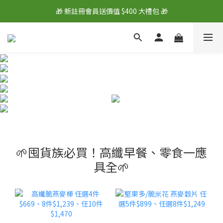
🎁 新註冊會員送價值 $400 大禮包 🎁
🎁 新註冊會員送價值 $400 大禮包 🎁
💰 綁定LINE好友再拿 $100 購物金 💰
🎁 新註冊會員送價值 $400 大禮包 🎁
🌱囤貨族必買！高纖早餐、零食一應
具全🌱